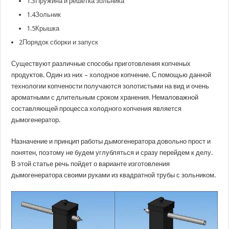
1.3
Пружина и решетка зольника
1.4
Зольник
1.5
Крышка
2
Порядок сборки и запуск
Существуют различные способы приготовления копченых
продуктов. Один из них – холодное копчение. С помощью данной
технологии копчености получаются золотистыми на вид и очень
ароматными с длительным сроком хранения. Немаловажной
составляющей процесса холодного копчения является
дымогенератор.
Назначение и принцип работы дымогенератора довольно прост и
понятен, поэтому не будем углубляться и сразу перейдем к делу.
В этой статье речь пойдет о варианте изготовления
дымогенератора своими руками из квадратной трубы с зольником.