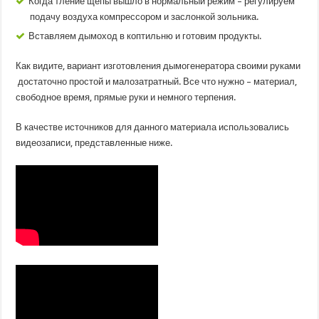
Когда тление щепы вышло в нормальный режим – регулируем
подачу воздуха компрессором и заслонкой зольника.
Вставляем дымоход в коптильню и готовим продукты.
Как видите, вариант изготовления дымогенератора своими руками
достаточно простой и малозатратный. Все что нужно – материал,
свободное время, прямые руки и немного терпения.
В качестве источников для данного материала использовались
видеозаписи, представленные ниже.