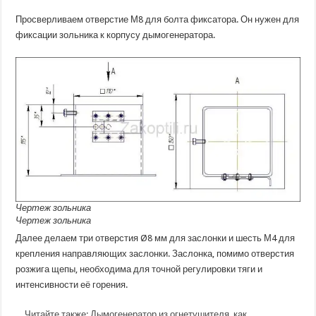
Просверливаем отверстие М8 для болта фиксатора. Он нужен для
фиксации зольника к корпусу дымогенератора.
Чертеж зольника
Чертеж зольника
Далее делаем три отверстия Ø8 мм для заслонки и шесть М4 для
крепления направляющих заслонки. Заслонка, помимо отверстия
розжига щепы, необходима для точной регулировки тяги и
интенсивности её горения.
Читайте также:
Дымогенератор из огнетушителя, как