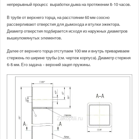
непрерывный процесс выработки дыма на протяжении 8-10 часов.
В трубе от верхнего торца, на расстоянии 60 мм соосно
рассверливают отверстия для дымохода и втулки эжектора.
Диаметр отверстия подбирается исходя из наружных диаметров
вышеупомянутых элементов.
Далее от верхнего торца отступаем 100 мм и внутрь привариваем
стержень по ширине трубы (см. чертеж корпуса). Диаметр стержня
6-8 мм. Его задача – верхний зацеп пружины.