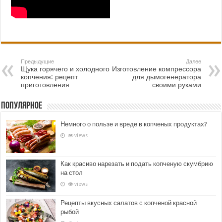
Предыдущие
Далее
Щука горячего и холодного
Изготовление компрессора
копчения: рецепт
для дымогенератора
приготовления
своими руками
Популярное
Немного о пользе и вреде в копченых продуктах?
views
Как красиво нарезать и подать копченую скумбрию
на стол
views
Рецепты вкусных салатов с копченой красной
рыбой