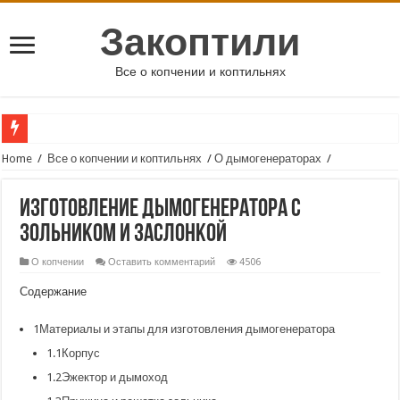
Закоптили
Все о копчении и коптильнях
Home
/
Все о копчении и коптильнях
/
О дымогенераторах
/
Изготовление дымогенератора с
зольником и заслонкой
О копчении
Оставить комментарий
4506
Содержание
1
Материалы и этапы для изготовления дымогенератора
1.1
Корпус
1.2
Эжектор и дымоход