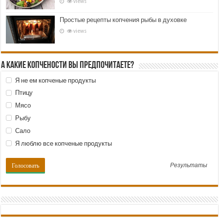
views
Простые рецепты копчения рыбы в духовке
views
А какие копчености Вы предпочитаете?
Я не ем копченые продукты
Птицу
Мясо
Рыбу
Сало
Я люблю все копченые продукты
Результаты