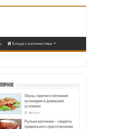
ы
Блюда с копченостями
лярное
Окунь горячего копчения:
кулинария в домашних
условиях
views
Рулька копченая – секреты
правильного приготовления