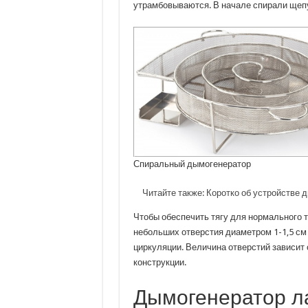
утрамбовываются. В начале спирали щепу
Спиральный дымогенератор
Читайте также:
Коротко об устройстве 
Чтобы обеспечить тягу для нормального т
небольших отверстия диаметром 1-1,5 см 
циркуляции. Величина отверстий зависит 
конструкции.
Дымогенератор ла