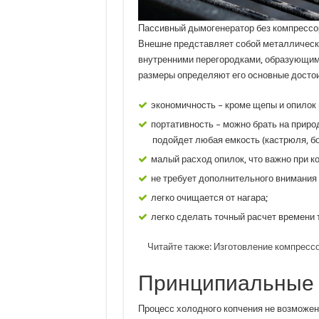
Пассивный дымогенератор без компрессо
Внешне представляет собой металлическ
внутренними перегородками, образующим
размеры определяют его основные достои
экономичность – кроме щепы и опилок 
портативность – можно брать на природ
подойдет любая емкость (кастрюля, бо
малый расход опилок, что важно при к
не требует дополнительного внимания 
легко очищается от нагара;
легко сделать точный расчет времени 
Читайте также:
Изготовление компресс
Принципиальные 
Процесс холодного копчения не возможен