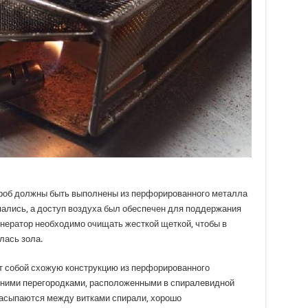
ороб должны быть выполнены из перфорированного металла
пались, а доступ воздуха был обеспечен для поддержания
енератор необходимо очищать жесткой щеткой, чтобы в
лась зола.
 собой схожую конструкцию из перфорированного
нними перегородками, расположенными в спиралевидной
засыпаются между витками спирали, хорошо