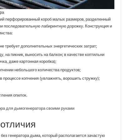
ра
ий перфорированный короб малых размеров, разделенный
и последовательную лабиринтную дорожку. Конструкция и
нства:
не требует дополнительных энергетических затрат;
у, на пикник, выносить на балкон; в качестве коптильни
чка, даже картонная коробка);
опчении небольшого количества продуктов;
в процессе копчения (увлажнять, ворошить стружку);
тления опилок.
ора для дымогенератора своими руками
отличия
 без генератора дыма, который располагается зачастую