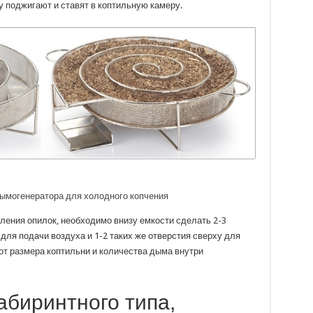
 поджигают и ставят в коптильную камеру.
дымогенератора для холодного копчения
ления опилок, необходимо внизу емкости сделать 2-3
для подачи воздуха и 1-2 таких же отверстия сверху для
от размера коптильни и количества дыма внутри
биринтного типа,