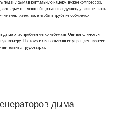
ть подачу дыма в коптильную камеру, нужен компрессор,
давать дым от тлеющей щепы по воздуховоду в коптильню.
чие электричества, а чтобы в трубе не собирался
в дыма этих проблем легко избежать. Они наполняются
ную камеру. Поэтому их использование упрощает процесс
олнительных трудозатрат.
генераторов дыма