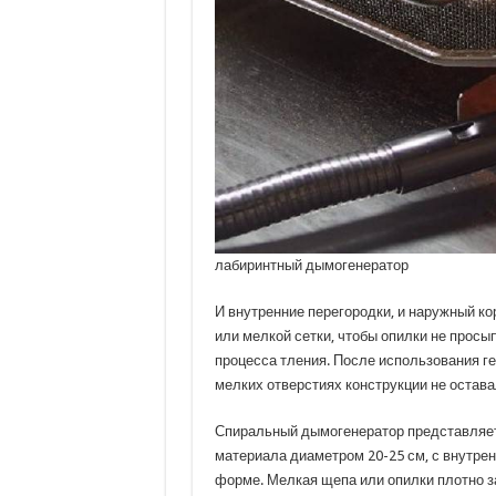
лабиринтный дымогенератор
И внутренние перегородки, и наружный к
или мелкой сетки, чтобы опилки не просы
процесса тления. После использования г
мелких отверстиях конструкции не остава
Спиральный дымогенератор представляет
материала диаметром 20-25 см, с внутре
форме. Мелкая щепа или опилки плотно 