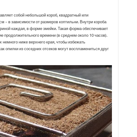
авляет собой небольшой короб, квадратный или
см – в зависимости от размеров коптильни. Внутри короба
ириной каждая, в форме змейки. Такая форма обеспечивает
е продолжительного времени (в среднем около 10 часов).
 немного ниже верхнего края, чтобы избежать
как опилки из соседних отсеков могут воспламениться друг