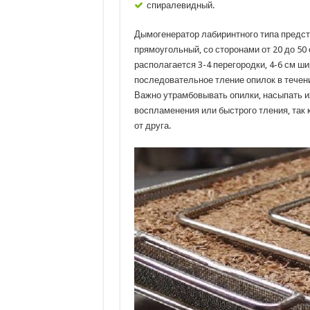
спиралевидный.
Дымогенератор лабиринтного типа предст
прямоугольный, со сторонами от 20 до 50 
располагается 3-4 перегородки, 4-6 см ш
последовательное тление опилок в течени
Важно утрамбовывать опилки, насыпать их
воспламенения или быстрого тления, так 
от друга.