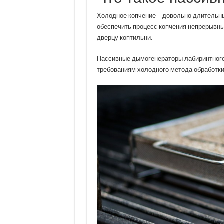
Холодное копчение – довольно длительный 
обеспечить процесс копчения непрерывны
дверцу коптильни.
Пассивные дымогенераторы лабиринтного
требованиям холодного метода обработки