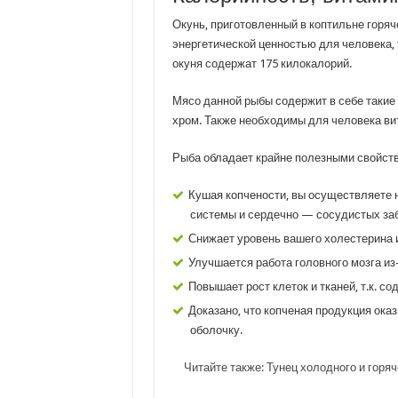
Окунь, приготовленный в коптильне горяч
энергетической ценностью для человека, т
окуня содержат 175 килокалорий.
Мясо данной рыбы содержит в себе такие 
хром. Также необходимы для человека вита
Рыба обладает крайне полезными свойст
Кушая копчености, вы осуществляете
системы и сердечно — сосудистых за
Снижает уровень вашего холестерина 
Улучшается работа головного мозга из-
Повышает рост клеток и тканей, т.к. с
Доказано, что копченая продукция ока
оболочку.
Читайте также:
Тунец холодного и горяч