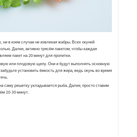
, ни в коем случае не извлекая жабры. Всех окуней
олью. Далее, активно трясём пакетом, чтобы каждая
ляем пакет на 20 минут для пропитки.
овую или плодовую щепу. Они и будут выполнять основную
забудьте установить ёмкость для жира, ведь окунь во время
ечь.
на саму решетку укладывается рыба. Далее, просто ставим
дём 20-30 минут.