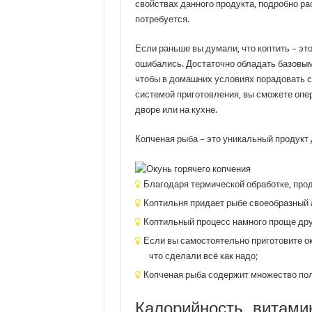
свойствах данного продукта, подробно рас
потребуется.
Если раньше вы думали, что коптить – эт
ошибались. Достаточно обладать базовыми
чтобы в домашних условиях порадовать с
системой приготовления, вы сможете опер
дворе или на кухне.
Копченая рыба – это уникальный продукт 
Благодаря термической обработке, прод
Коптильня придает рыбе своеобразный а
Коптильный процесс намного проще дру
Если вы самостоятельно приготовите оку
что сделали всё как надо;
Копченая рыба содержит множество пол
Калорийность, витами