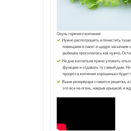
Окунь горячего копчения
Нужно распотрошить и почистить тушку
помещаем в пакет и щедро засыпаем с
рыбешка просолилась как нужно. Остав
На дне коптильни нужно уложить ольх
функцию и отдавать ту самый дым. Не 
процесса копчения хорошенько будет т
Выше резервуара ставится решетка, а 
это все на огонь, накрыв крышкой, и ж