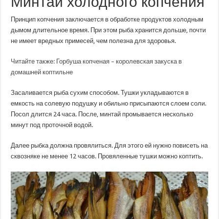
Минтай холодного копчения
Принцип копчения заключается в обработке продуктов холодным
дымом длительное время. При этом рыба хранится дольше, почти
не имеет вредных примесей, чем полезна для здоровья.
Читайте также: Горбуша копченая – королевская закуска в
домашней коптильне
Засаливается рыба сухим способом. Тушки укладываются в
емкость на солевую подушку и обильно присыпаются слоем соли.
Посол длится 24 часа. После, минтай промывается несколько
минут под проточной водой.
Далее рыбка должна провялиться. Для этого ей нужно повисеть на
сквозняке не менее 12 часов. Провяленные тушки можно коптить.