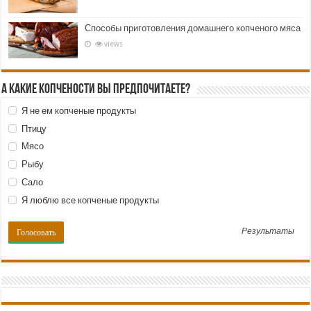
Способы приготовления домашнего копченого мяса
views
А какие копчености Вы предпочитаете?
Я не ем копченые продукты
Птицу
Мясо
Рыбу
Сало
Я люблю все копченые продукты
Результаты