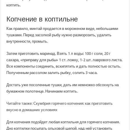
коптить.
Копчение в коптильне
Как правило, минтай продается в мороженом виде, небольшими
тушками. Перед засолкой рыбу нужно разморозить, удалить
внутренности, промыть.
Затем приготовить маринад. Взять 1 л воды: 100 г соли, 20 г
сахара, «приправу для рыбы» 1 ст. ложку, 1-2 шт. лаврового листа.
Все компоненты соединить, вскипятить и дать полностью остыть.
Полученным рассолом залить рыбку, солить 3 часа.
Достать уже посоленные тушки, дать им немножко обсохнуть на
бумажном полотенце. Начинаем коптить.
Читайте также: Скумбрия горячего копчения: как приготовить
вкусно в домашних условиях
Для копчения подойдет любая коптильня для горячего копчения.
Дно коптилки посыпать ольховой щепой, над ней установить