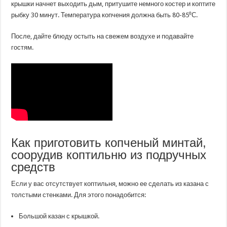
крышки начнет выходить дым, притушите немного костер и коптите
рыбку 30 минут. Температура копчения должна быть 80-85⁰С.
После, дайте блюду остыть на свежем воздухе и подавайте
гостям.
Как приготовить копченый минтай,
соорудив коптильню из подручных
средств
Если у вас отсутствует коптильня, можно ее сделать из казана с
толстыми стенками. Для этого понадобится:
Большой казан с крышкой.