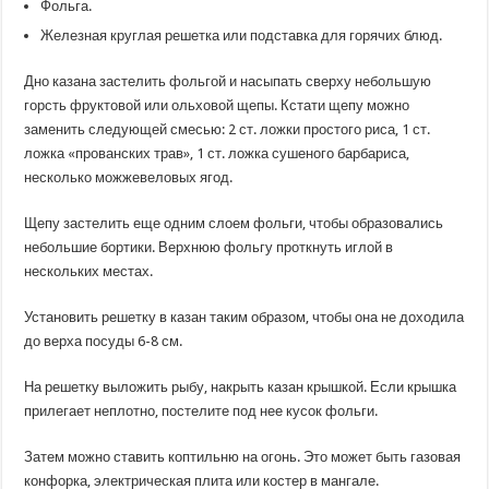
Фольга.
Железная круглая решетка или подставка для горячих блюд.
Дно казана застелить фольгой и насыпать сверху небольшую
горсть фруктовой или ольховой щепы. Кстати щепу можно
заменить следующей смесью: 2 ст. ложки простого риса, 1 ст.
ложка «прованских трав», 1 ст. ложка сушеного барбариса,
несколько можжевеловых ягод.
Щепу застелить еще одним слоем фольги, чтобы образовались
небольшие бортики. Верхнюю фольгу проткнуть иглой в
нескольких местах.
Установить решетку в казан таким образом, чтобы она не доходила
до верха посуды 6-8 см.
На решетку выложить рыбу, накрыть казан крышкой. Если крышка
прилегает неплотно, постелите под нее кусок фольги.
Затем можно ставить коптильню на огонь. Это может быть газовая
конфорка, электрическая плита или костер в мангале.