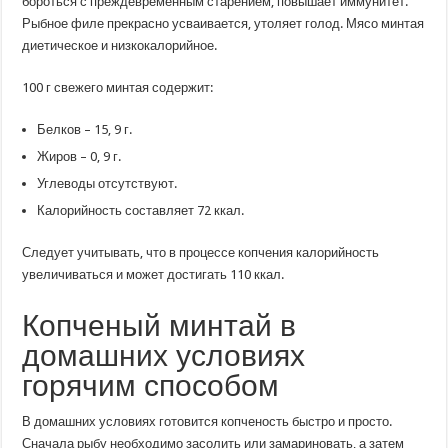
бороться с преждевременным старением, повышает иммунитет.
Рыбное филе прекрасно усваивается, утоляет голод. Мясо минтая
диетическое и низкокалорийное.
100 г свежего минтая содержит:
Белков – 15, 9 г.
Жиров – 0, 9 г.
Углеводы отсутствуют.
Калорийность составляет 72 ккал.
Следует учитывать, что в процессе копчения калорийность
увеличиваться и может достигать 110 ккал.
Копченый минтай в
домашних условиях
горячим способом
В домашних условиях готовится копченость быстро и просто.
Сначала рыбу необходимо засолить или замариновать, а затем