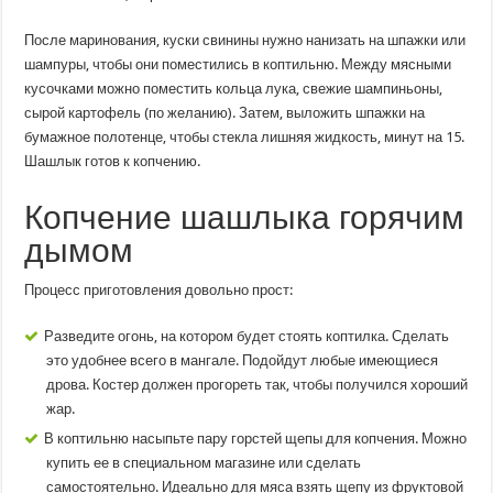
После маринования, куски свинины нужно нанизать на шпажки или
шампуры, чтобы они поместились в коптильню. Между мясными
кусочками можно поместить кольца лука, свежие шампиньоны,
сырой картофель (по желанию). Затем, выложить шпажки на
бумажное полотенце, чтобы стекла лишняя жидкость, минут на 15.
Шашлык готов к копчению.
Копчение шашлыка горячим
дымом
Процесс приготовления довольно прост:
Разведите огонь, на котором будет стоять коптилка. Сделать
это удобнее всего в мангале. Подойдут любые имеющиеся
дрова. Костер должен прогореть так, чтобы получился хороший
жар.
В коптильню насыпьте пару горстей щепы для копчения. Можно
купить ее в специальном магазине или сделать
самостоятельно. Идеально для мяса взять щепу из фруктовой