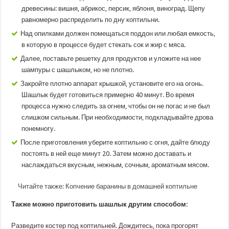
древесины: вишня, абрикос, персик, яблоня, виноград. Щепу
равномерно распределить по дну коптильни.
Над опилками должен помещаться поддон или любая емкость,
в которую в процессе будет стекать сок и жир с мяса.
Далее, поставьте решетку для продуктов и уложите на нее
шампуры с шашлыком, но не плотно.
Закройте плотно аппарат крышкой, установите его на огонь.
Шашлык будет готовиться примерно 40 минут. Во время
процесса нужно следить за огнем, чтобы он не погас и не был
слишком сильным. При необходимости, подкладывайте дрова
понемногу.
После приготовления уберите коптильню с огня, дайте блюду
постоять в ней еще минут 20. Затем можно доставать и
наслаждаться вкусным, нежным, сочным, ароматным мясом.
Читайте также:
Копчение баранины в домашней коптильне
Также можно приготовить шашлык другим способом:
Разведите костер под коптильней. Дождитесь, пока прогорят