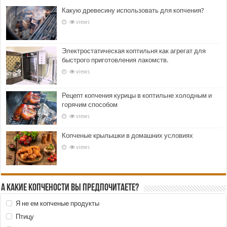
Какую древесину использовать для копчения?
views
Электростатическая коптильня как агрегат для
быстрого приготовления лакомств.
views
Рецепт копчения курицы в коптильне холодным и
горячим способом
views
Копченые крылышки в домашних условиях
views
А какие копчености Вы предпочитаете?
Я не ем копченые продукты
Птицу