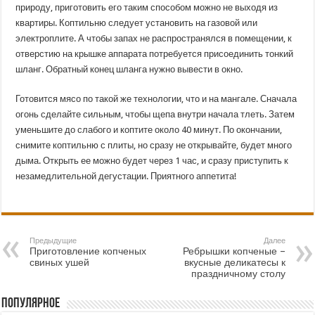
природу, приготовить его таким способом можно не выходя из
квартиры. Коптильню следует установить на газовой или
электроплите. А чтобы запах не распространялся в помещении, к
отверстию на крышке аппарата потребуется присоединить тонкий
шланг. Обратный конец шланга нужно вывести в окно.
Готовится мясо по такой же технологии, что и на мангале. Сначала
огонь сделайте сильным, чтобы щепа внутри начала тлеть. Затем
уменьшите до слабого и коптите около 40 минут. По окончании,
снимите коптильню с плиты, но сразу не открывайте, будет много
дыма. Открыть ее можно будет через 1 час, и сразу приступить к
незамедлительной дегустации. Приятного аппетита!
Предыдущие
Далее
Приготовление копченых
Ребрышки копченые –
свиных ушей
вкусные деликатесы к
праздничному столу
Популярное