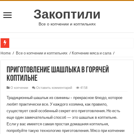
Закоптили
Все о копчении и коптильнях
Home
/
Все о копчении и коптильнях
/
Копчение мяса и сала
/
Приготовление шашлыка в горячей
коптильне
О копчении
Оставить комментарий
4158
Традиционный шашлык из свинины – прекрасное блюдо, которое
любят практически все. У каждого хозяина, как правило,
существует свой особенный секрет его приготовления. Но есть
еще один замечательный способ — это шашлык в коптильне.
Если у вас имеется самая простая домашняя коптильня,
попробуйте такую технологию приготовления. Мясо при копчении